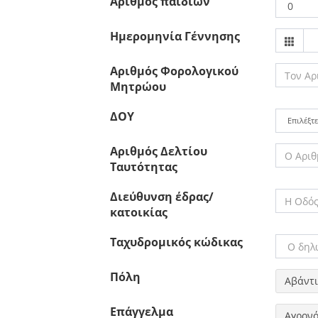
Αριθμός παιδιών
Ημερομηνία Γέννησης
Αριθμός Φορολογικού
Μητρώου
ΔΟΥ
Αριθμός Δελτίου
Ταυτότητας
Διεύθυνση έδρας/
κατοικίας
Ταχυδρομικός κώδικας
Πόλη
Αβάντι
Επάγγελμα
Αγρον